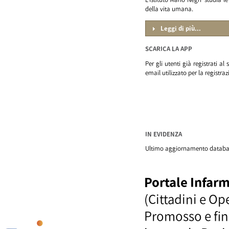
della vita umana.
Leggi di più...
SCARICA LA APP
Per gli utenti già registrati al
email utilizzato per la registraz
IN EVIDENZA
Ultimo aggiornamento database
Portale Infar
(Cittadini e Op
Promosso e fina