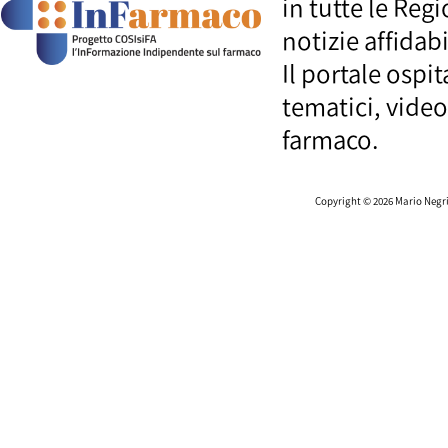
in tutte le Regi
notizie affidab
Il portale ospi
tematici, video
farmaco.
Copyright © 2026 Mario Negri